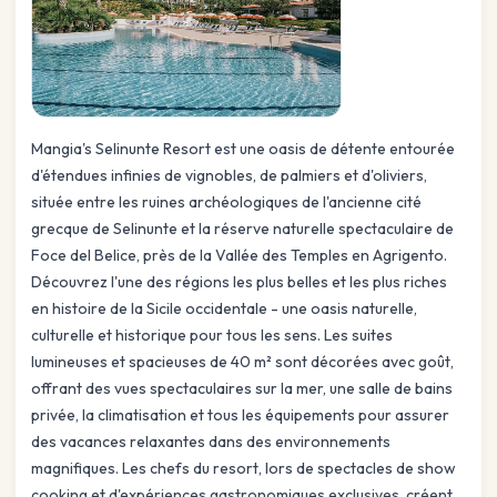
Mangia's Selinunte Resort est une oasis de détente entourée
d'étendues infinies de vignobles, de palmiers et d'oliviers,
située entre les ruines archéologiques de l'ancienne cité
grecque de Selinunte et la réserve naturelle spectaculaire de
Foce del Belice, près de la Vallée des Temples en Agrigento.
Découvrez l'une des régions les plus belles et les plus riches
en histoire de la Sicile occidentale - une oasis naturelle,
culturelle et historique pour tous les sens. Les suites
lumineuses et spacieuses de 40 m² sont décorées avec goût,
offrant des vues spectaculaires sur la mer, une salle de bains
privée, la climatisation et tous les équipements pour assurer
des vacances relaxantes dans des environnements
magnifiques. Les chefs du resort, lors de spectacles de show
cooking et d'expériences gastronomiques exclusives, créent