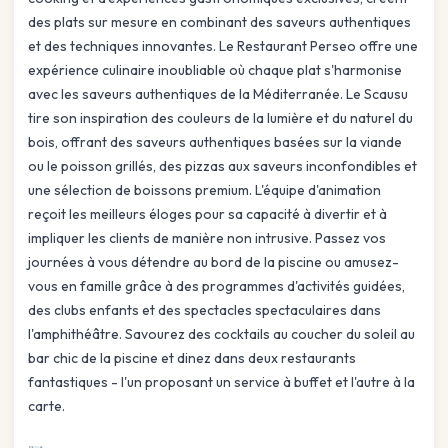
des plats sur mesure en combinant des saveurs authentiques
et des techniques innovantes. Le Restaurant Perseo offre une
expérience culinaire inoubliable où chaque plat s'harmonise
avec les saveurs authentiques de la Méditerranée. Le Scausu
tire son inspiration des couleurs de la lumière et du naturel du
bois, offrant des saveurs authentiques basées sur la viande
ou le poisson grillés, des pizzas aux saveurs inconfondibles et
une sélection de boissons premium. L'équipe d'animation
reçoit les meilleurs éloges pour sa capacité à divertir et à
impliquer les clients de manière non intrusive. Passez vos
journées à vous détendre au bord de la piscine ou amusez-
vous en famille grâce à des programmes d'activités guidées,
des clubs enfants et des spectacles spectaculaires dans
l'amphithéâtre. Savourez des cocktails au coucher du soleil au
bar chic de la piscine et dinez dans deux restaurants
fantastiques - l'un proposant un service à buffet et l'autre à la
carte.