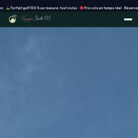
f 100 % sur mesure, tout inclus ·
Prix vols en temps réel · Réservation instantanée 