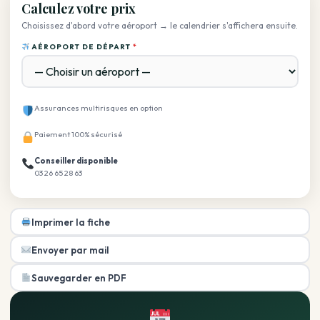
Calculez votre prix
Choisissez d'abord votre aéroport → le calendrier s'affichera ensuite.
AÉROPORT DE DÉPART
*
Assurances multirisques en option
Paiement 100% sécurisé
Conseiller disponible
03 26 65 28 63
Imprimer la fiche
Envoyer par mail
Sauvegarder en PDF