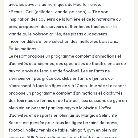
avec les saveurs authentiques du Méditerranée.
• Scausu Grill (grillades, viande, poisson) — Tire son
inspiration des couleurs de la lumière et de la naturalité du
bois, proposant des saveurs authentiques basées sur la
viande ou le poisson grillés, des pizzas aux saveurs
inconfondibles et une sélection des meilleures boissons.
Animations
Le resort propose un programme complet d'animations et
d'activités quotidiennes, des spectacles de théâtre en soirée
aux tournois de tennis et de football. Les enfants ne
s'ennuieront pas grâce aux clubs enfants et juniors qui
s'adressent à tous les âges de 4 à 17 ans. Journée : Le resort
propose un programme complet d'animations et d'activités,
des tournois de tennis et de football, aux sessions de gym en
plein air, en passant par l'aquagym à la piscine. L'offre
d'activités et de sports en plein air au Mangia's Selinunte
Resort est pensée pour tous les âges: terrains de tennis,
football, volley, tennis de table, minigolf, gym en plein air,
canoë et SUP. Soirée : Spectacles de théâtre en soirée et