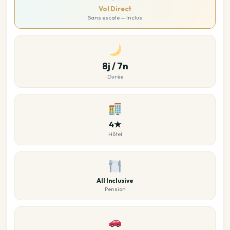
Vol Direct
Sans escale — Inclus
8j / 7n
Durée
4★
Hôtel
All Inclusive
Pension