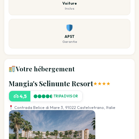
Voiture
Inclus
APST
Garantie
Votre hébergement
Mangia's Selinunte Resort
★★★★
4,5
TRIPADVISOR
Contrada Belice di Mare 3, 91022 Castelvetrano, Italie