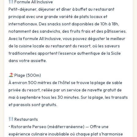
Formule All Inclusive
Petit-déjeuner, déjeuner et dîner à buffet au restaurant
principal avec une grande variété de plats locaux et
internationaux. Des snacks sont disponibles de 10h à 18h,
notamment des sandwichs, des fruits frais et des pâtisseries.
Avec la formule All Inclusive, vous pouvez déguster le meilleur
de la cuisine locale au restaurant du resort, où les saveurs
traditionnelles apportent l'essence authentique de la Sicile
dans votre assiette.
Plage (500m)
À environ 500 mètres de l'hôtel se trouve la plage de sable
privée du resort, reliée par un service de navette gratuit de
mai à septembre tous les 30 minutes. Sur la plage, les transats
et parasols sont gratuits.
Restaurants
• Ristorante Perseo (méditerranéenne) — Offre une
expérience culinaire inoubliable où chaque plat s'harmonise