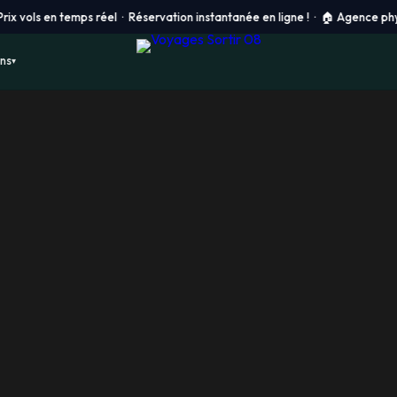
en temps réel · Réservation instantanée en ligne ! ·
🏠 Agence physique à C
ons
▾