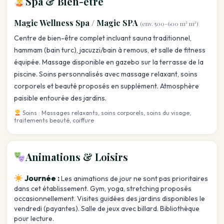
Spa & Bien-être
Magic Wellness Spa / Magic SPA
(env. 500-600 m² m²)
Centre de bien-être complet incluant sauna traditionnel,
hammam (bain turc), jacuzzi/bain à remous, et salle de fitness
équipée. Massage disponible en gazebo sur la terrasse de la
piscine. Soins personnalisés avec massage relaxant, soins
corporels et beauté proposés en supplément. Atmosphère
paisible entourée des jardins.
Soins : Massages relaxants, soins corporels, soins du visage,
traitements beauté, coiffure
Animations & Loisirs
Journée :
Les animations de jour ne sont pas prioritaires
dans cet établissement. Gym, yoga, stretching proposés
occasionnellement. Visites guidées des jardins disponibles le
vendredi (payantes). Salle de jeux avec billard. Bibliothèque
pour lecture.