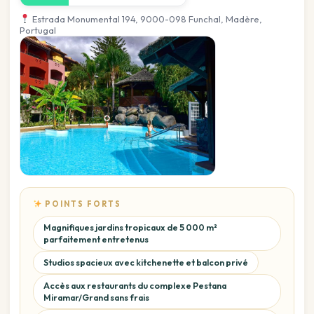
Estrada Monumental 194, 9000-098 Funchal, Madère,
Portugal
POINTS FORTS
Magnifiques jardins tropicaux de 5 000 m²
parfaitement entretenus
Studios spacieux avec kitchenette et balcon privé
Accès aux restaurants du complexe Pestana
Miramar/Grand sans frais