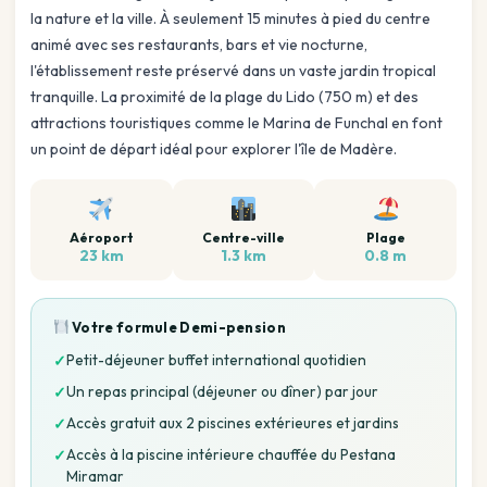
la nature et la ville. À seulement 15 minutes à pied du centre
animé avec ses restaurants, bars et vie nocturne,
l'établissement reste préservé dans un vaste jardin tropical
tranquille. La proximité de la plage du Lido (750 m) et des
attractions touristiques comme le Marina de Funchal en font
un point de départ idéal pour explorer l'île de Madère.
Aéroport
Centre-ville
Plage
23 km
1.3 km
0.8 m
Votre formule
Demi-pension
Petit-déjeuner buffet international quotidien
✓
Un repas principal (déjeuner ou dîner) par jour
✓
Accès gratuit aux 2 piscines extérieures et jardins
✓
Accès à la piscine intérieure chauffée du Pestana
✓
Miramar