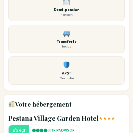
Demi-pension
Pension
Transferts
Inclus
APST
Garantie
Votre hébergement
Pestana Village Garden Hotel
★★★★
4,3
TRIPADVISOR