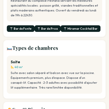
Restaurant du complexe Pestana servant les meilleures
spécialités locales : poisson grillé, viandes traditionnelles et
plats maderains authentiques. Ouvert du vendredi au lundi
de 19h à 22h30.
Bar da Fonte
Bar da Proa
Miramar Cocktail Bar
Types de chambres
Suite
40 m²
Suite avec salon séparé et balcon avec vue sur la piscine.
Équipements premium, plus d'espace. Dispose d'un
canapé-lit. Capacité : 2-3 adultes avec possibilité d'ajouter
lit supplémentaire. Très rare/limitée disponibilité.