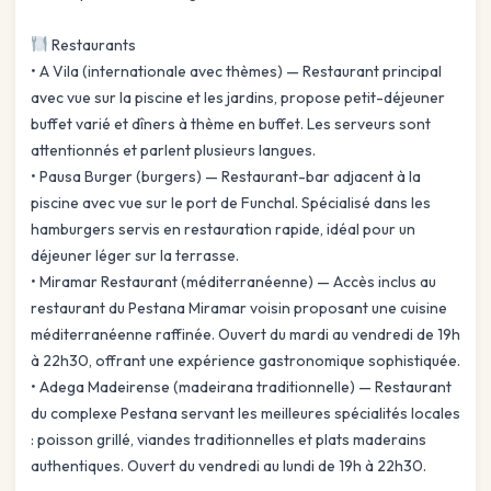
Restaurants
• A Vila (internationale avec thèmes) — Restaurant principal
avec vue sur la piscine et les jardins, propose petit-déjeuner
buffet varié et dîners à thème en buffet. Les serveurs sont
attentionnés et parlent plusieurs langues.
• Pausa Burger (burgers) — Restaurant-bar adjacent à la
piscine avec vue sur le port de Funchal. Spécialisé dans les
hamburgers servis en restauration rapide, idéal pour un
déjeuner léger sur la terrasse.
• Miramar Restaurant (méditerranéenne) — Accès inclus au
restaurant du Pestana Miramar voisin proposant une cuisine
méditerranéenne raffinée. Ouvert du mardi au vendredi de 19h
à 22h30, offrant une expérience gastronomique sophistiquée.
• Adega Madeirense (madeirana traditionnelle) — Restaurant
du complexe Pestana servant les meilleures spécialités locales
: poisson grillé, viandes traditionnelles et plats maderains
authentiques. Ouvert du vendredi au lundi de 19h à 22h30.