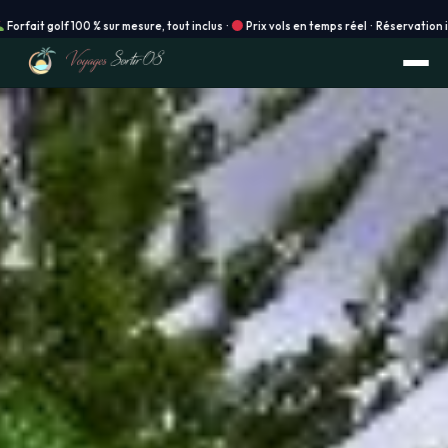
ur mesure, tout inclus ·
Prix vols en temps réel · Réservation instantanée en ligne 