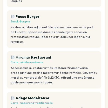
langues.
Pausa Burger
Snack · burgers
Restaurant-bar adjacent à la piscine avec vue sur le port
de Funchal. Spécialisé dans les hamburgers servis en
restauration rapide, idéal pour un déjeuner léger sur la
terrasse.
Miramar Restaurant
Carte · méditerranéenne
Accès inclus au restaurant du Pestana Miramar voisin
proposant une cuisine méditerranéenne raffinée. Ouvert du
mardi au vendredi de 19h à 22h30, offrant une expérience
gastronomique sophistiquée.
Adega Madeirense
Carte · madeirana traditionnelle