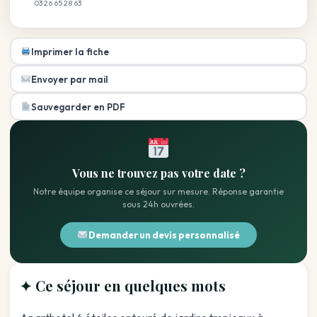
03 26 65 28 63
Imprimer la fiche
Envoyer par mail
Sauvegarder en PDF
Vous ne trouvez pas votre date ?
Notre équipe organise ce séjour sur mesure. Réponse garantie
sous 24h ouvrées.
Demander un devis personnalisé
✦ Ce séjour en quelques mots