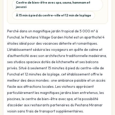
Centre de bien-être avec spa, sauna, hammam et
jacuzzi
À 15 min à pied du centre-ville et 12 min de la plage
Perché dans un magnifique jardin tropical de 5 000 m² à
Funchal, le Pestana Village Garden Hotel est un aparthotel 4
étoiles idéal pour des vacances détente et romantiques.
L'établissement séduira les voyageurs en quête de calme et
d'authenticité avec son architecture traditionnelle madeirana,
ses studios spacieux dotés de kitchenette et ses balcons
privés. Situé à seulement 15 minutes à pied du centre-ville de
Funchal et 12 minutes de la plage, cet établissement offre le
meilleur des deux mondes : une ambiance paisible et un accès
facile aux attractions locales. Les visiteurs apprécient
particulièrement les magnifiques jardins bien entretenus, les
piscines, le centre de bien-être avec spa, et la possibilité
d'accéder aux restaurants partenaires du Pestana Miramar
voisin sans frais de transport supplémentaires.