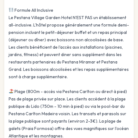
Formule All Inclusive
Le Pestana Village Garden Hotel N'EST PAS un établissement
all-inclusive. L'hôtel propose généralement une formule demi-
pension incluant le petit-déjeuner buffet et un repas principal
(déjeuner ou dîner) avec boissons non alcoolisées de base.
Les clients bénéficient de l'accès aux installations (piscines,
jardins, fitness) et peuvent diner sans supplément dans les
restaurants partenaires du Pestana Miramar et Pestana
Grand. Les boissons alcoolisées et les repas supplémentaires
sont à charge supplémentaire.
Plage (800m - accès via Pestana Carlton ou direct à pied)
Pas de plage privée sur place. Les clients accédent à la plage
publique du Lido (750m - 10 min à pied) ou via le pool-bar du
Pestana Carlton Madeira voisin. Les transats et parasols sur
la plage publique sont payants (environ 2-3€). La plage de
galets (Praia Formosa) offre des vues magnifiques sur l'océan
Atlantique et les montagnes.