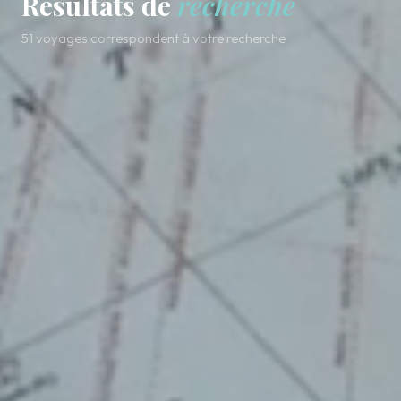
Résultats de
recherche
51 voyages correspondent à votre recherche