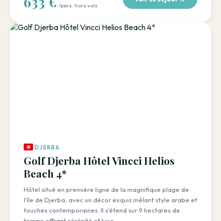
633 €
/pers. hors vols
DJERBA
Golf Djerba Hôtel Vincci Helios
Beach 4*
Hôtel situé en première ligne de la magnifique plage de
l'île de Djerba, avec un décor exquis mêlant style arabe et
touches contemporaines. Il s'étend sur 9 hectares de
terrain offrant sérénité et luxe.