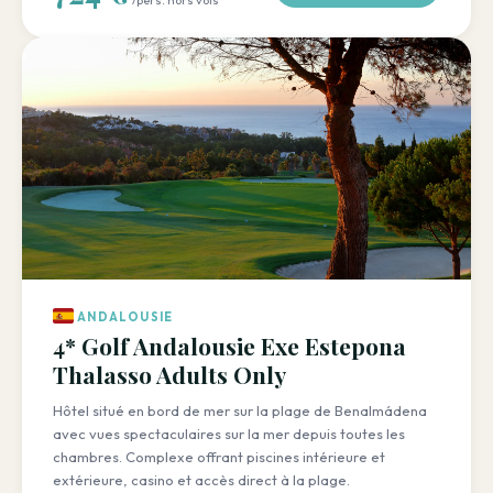
ANDALOUSIE
4* Golf Andalousie Exe Estepona
Thalasso Adults Only
Hôtel situé en bord de mer sur la plage de Benalmádena
avec vues spectaculaires sur la mer depuis toutes les
chambres. Complexe offrant piscines intérieure et
extérieure, casino et accès direct à la plage.