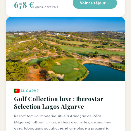
678 €
Voir ce séjour →
/pers. hors vols
ALGARVE
Golf Collection luxe : Iberostar
Selection Lagos Algarve
Resort familial moderne situé à Armação de Pêra
(Algarve), offrant un large choix d'activités, de piscines
avec toboggans aquatiques et une plage à proximité.