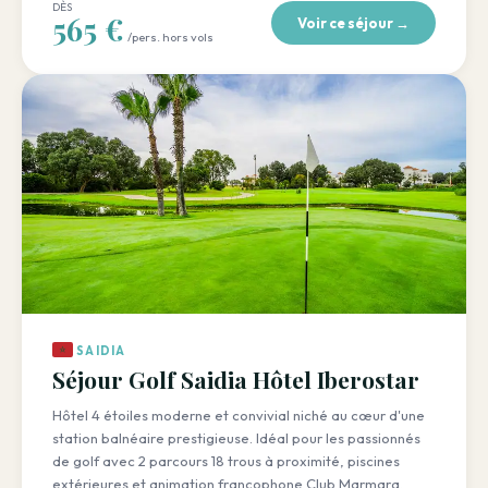
DÈS
565 €
Voir ce séjour →
/pers. hors vols
SAIDIA
Séjour Golf Saidia Hôtel Iberostar
Hôtel 4 étoiles moderne et convivial niché au cœur d'une
station balnéaire prestigieuse. Idéal pour les passionnés
de golf avec 2 parcours 18 trous à proximité, piscines
extérieures et animation francophone Club Marmara.