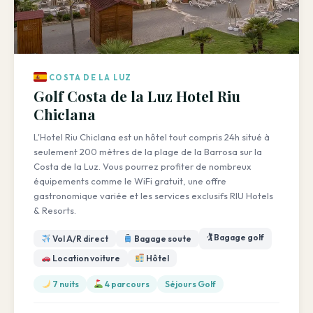
COSTA DE LA LUZ
Golf Costa de la Luz Hotel Riu
Chiclana
L'Hotel Riu Chiclana est un hôtel tout compris 24h situé à
seulement 200 mètres de la plage de la Barrosa sur la
Costa de la Luz. Vous pourrez profiter de nombreux
équipements comme le WiFi gratuit, une offre
gastronomique variée et les services exclusifs RIU Hotels
& Resorts.
🏌️ Bagage golf
Vol A/R direct
Bagage soute
Location voiture
Hôtel
7 nuits
4 parcours
Séjours Golf