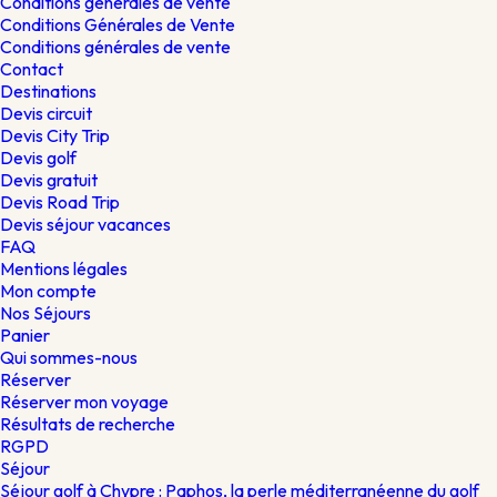
Conditions générales de vente
Conditions Générales de Vente
Conditions générales de vente
Contact
Destinations
Devis circuit
Devis City Trip
Devis golf
Devis gratuit
Devis Road Trip
Devis séjour vacances
FAQ
Mentions légales
Mon compte
Nos Séjours
Panier
Qui sommes-nous
Réserver
Réserver mon voyage
Résultats de recherche
RGPD
Séjour
Séjour golf à Chypre : Paphos, la perle méditerranéenne du golf