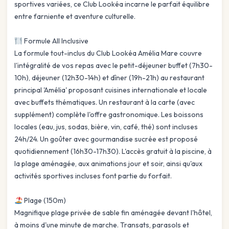
sportives variées, ce Club Lookéa incarne le parfait équilibre
entre farniente et aventure culturelle.
Formule All Inclusive
La formule tout-inclus du Club Lookéa Amélia Mare couvre
l'intégralité de vos repas avec le petit-déjeuner buffet (7h30-
10h), déjeuner (12h30-14h) et dîner (19h-21h) au restaurant
principal 'Amélia' proposant cuisines internationale et locale
avec buffets thématiques. Un restaurant à la carte (avec
supplément) complète l'offre gastronomique. Les boissons
locales (eau, jus, sodas, bière, vin, café, thé) sont incluses
24h/24. Un goûter avec gourmandise sucrée est proposé
quotidiennement (16h30-17h30). L'accès gratuit à la piscine, à
la plage aménagée, aux animations jour et soir, ainsi qu'aux
activités sportives incluses font partie du forfait.
Plage (150m)
Magnifique plage privée de sable fin aménagée devant l'hôtel,
à moins d'une minute de marche. Transats, parasols et