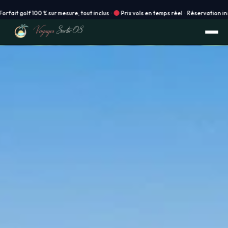
 mesure, tout inclus ·
Prix vols en temps réel · Réservation instantanée en ligne ! 