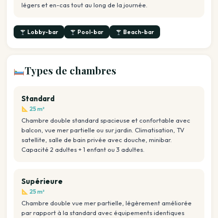
légers et en-cas tout au long de la journée.
Lobby-bar
Pool-bar
Beach-bar
Types de chambres
Standard
25 m²
Chambre double standard spacieuse et confortable avec
balcon, vue mer partielle ou sur jardin. Climatisation, TV
satellite, salle de bain privée avec douche, minibar.
Capacité 2 adultes + 1 enfant ou 3 adultes.
Supérieure
25 m²
Chambre double vue mer partielle, légèrement améliorée
par rapport à la standard avec équipements identiques