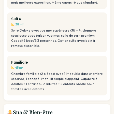
mais meilleure exposition. Même capacité que standard.
Suite
38 m²
Suite Deluxe avec vue mer supérieure (38 m²), chambre
spacieuse avec balcon vue mer, salle de bain premium.
Capacité jusqu'à 3 personnes. Option suite avec bain à
remous disponible.
Familiale
45 m²
Chambre familiale (2 pièces) avec 1 lit double dans chambre
séparée, 1 canapé-lit et 1 lit simple d'appoint. Capacité 3
adultes + 1 enfant ou 2 adultes + 2 enfants. Idéale pour
familles avec enfants.
Spa & Bien-être