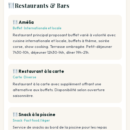
Restaurants & Bars
Amélia
Buffet · Internationale et locale
Restaurant principal proposant buffet varié à volonté avec
cuisine internationale et locale, buffets à thème, soirée
corse, show cooking. Terrasse ombragée. Petit-déjeuner
7h30-10h, déjeuner 12h30-14h, dîner 19h-21h.
Restaurant à la carte
Carte · Diverse
Restaurant à la carte avec supplément offrant une
alternative aux buffets. Disponibilité selon ouverture
saisonnière.
Snack à la piscine
Snack · Fast food / léger
Service de snacks au bord de la piscine pour les repas