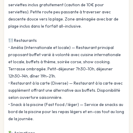
serviettes inclus gratuitement (caution de 10€ pour
serviettes). Petite route peu passante à traverser avec
descente douce vers la plage. Zone aménagée avec bar de
plage inclus dans le forfait all-inclusive.
Restaurants
• Amélia (Internationale et locale) — Restaurant principal
proposant buffet varié à volonté avec cuisine internationale
et locale, buffets à thème, soirée corse, show cooking.
Terrasse ombragée. Petit-déjeuner 7h30-10h, déjeuner
12h30-14h, dîner 19h-21h.
• Restaurant à la carte (Diverse) — Restaurant à la carte avec
supplément offrant une alternative aux buffets. Disponibilité
selon ouverture saisonnière.
• Snack à la piscine (Fast food / léger) — Service de snacks au
bord de la piscine pour les repas légers et en-cas tout au long
de la journée.