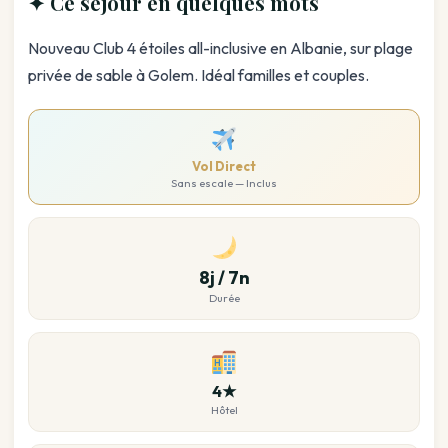
✦ Ce séjour en quelques mots
Nouveau Club 4 étoiles all-inclusive en Albanie, sur plage
privée de sable à Golem. Idéal familles et couples.
Vol Direct
Sans escale — Inclus
8j / 7n
Durée
4★
Hôtel