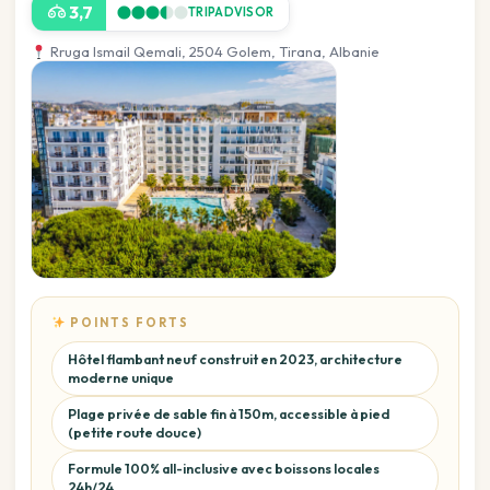
3,7
TRIPADVISOR
Rruga Ismail Qemali, 2504 Golem, Tirana, Albanie
POINTS FORTS
Hôtel flambant neuf construit en 2023, architecture
moderne unique
Plage privée de sable fin à 150m, accessible à pied
(petite route douce)
Formule 100% all-inclusive avec boissons locales
24h/24