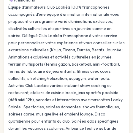
Animations
Équipe d'animateurs Club Lookéa 100% francophones
accompagnés d'une équipe d'animation internationale vous
proposent un programme varié d'animations exclusives,
d'activités culturelles et sportives en journée comme en
soirée. Délégué Club Lookéa francophone à votre service
pour personnaliser votre expérience et vous conseiller sur les
excursions culturelles (Kruja, Tirana, Durrës, Berat). Journée :
Animations exclusives et activités culturelles en journée :
terrain multisports (tennis gazon, basketball, mini-football),
tennis de table, aire de jeux enfants, fitness avec cours
collectifs, stretching/relaxation, aquagym, water-polo.
Activités Club Lookéa variées incluant show cooking au
restaurant, ateliers de cuisine locale, jeux sportifs poolside
(défi midi 12h), parades et interactions avec mascottes Looky..
Soirée : Spectacles, soirées dansantes, shows thématiques,
soirées corse, musique live et ambient lounge. Disco
quotidienne pour enfants du club. Soirées ados spécifiques
durant les vacances scolaires. Ambiance festive au bar de