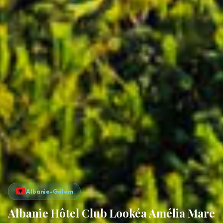
Albanie-Golem
Albanie Hôtel Club Lookéa Amélia Mare