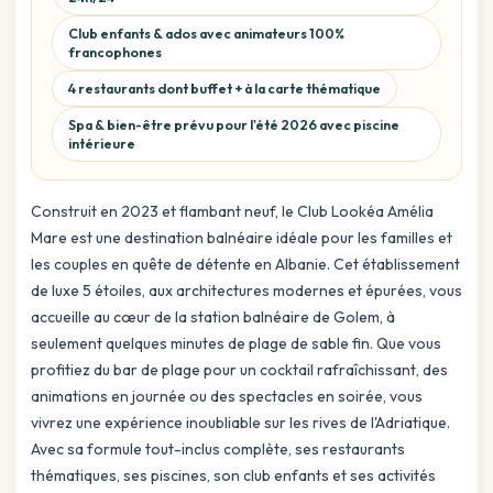
Club enfants & ados avec animateurs 100%
francophones
4 restaurants dont buffet + à la carte thématique
Spa & bien-être prévu pour l'été 2026 avec piscine
intérieure
Construit en 2023 et flambant neuf, le Club Lookéa Amélia
Mare est une destination balnéaire idéale pour les familles et
les couples en quête de détente en Albanie. Cet établissement
de luxe 5 étoiles, aux architectures modernes et épurées, vous
accueille au cœur de la station balnéaire de Golem, à
seulement quelques minutes de plage de sable fin. Que vous
profitiez du bar de plage pour un cocktail rafraîchissant, des
animations en journée ou des spectacles en soirée, vous
vivrez une expérience inoubliable sur les rives de l'Adriatique.
Avec sa formule tout-inclus complète, ses restaurants
thématiques, ses piscines, son club enfants et ses activités