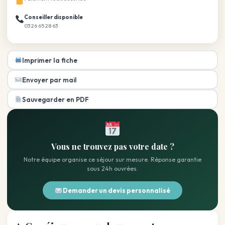
Conseiller disponible
03 26 65 28 63
Imprimer la fiche
Envoyer par mail
Sauvegarder en PDF
Vous ne trouvez pas votre date ?
Notre équipe organise ce séjour sur mesure. Réponse garantie
sous 24h ouvrées.
Demander un devis personnalisé