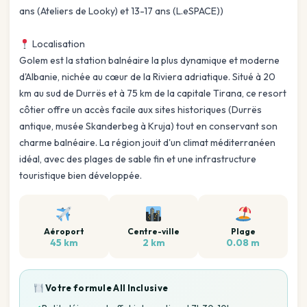
ans (Ateliers de Looky) et 13-17 ans (L.eSPACE))
Localisation
Golem est la station balnéaire la plus dynamique et moderne
d'Albanie, nichée au cœur de la Riviera adriatique. Situé à 20
km au sud de Durrës et à 75 km de la capitale Tirana, ce resort
côtier offre un accès facile aux sites historiques (Durrës
antique, musée Skanderbeg à Kruja) tout en conservant son
charme balnéaire. La région jouit d'un climat méditerranéen
idéal, avec des plages de sable fin et une infrastructure
touristique bien développée.
Aéroport
Centre-ville
Plage
45 km
2 km
0.08 m
Votre formule
All Inclusive