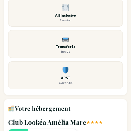
All Inclusive
Pension
Transferts
Inclus
APST
Garantie
Votre hébergement
Club Lookéa Amélia Mare
★★★★