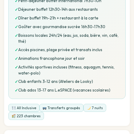
Petit-déjeuner buffet international 7h30-10h
✓
Déjeuner buffet 12h30-14h aux restaurants
✓
Dîner buffet 19h-21h + restaurant à la carte
✓
Goûter avec gourmandise sucrée 16h30-17h30
✓
Boissons locales 24h/24 (eau, jus, soda, bière, vin, café,
✓
thé)
Accès piscines, plage privée et transats inclus
✓
Animations francophone jour et soir
✓
Activités sportives incluses (fitness, aquagym, tennis,
✓
water-polo)
Club enfants 3-12 ans (Ateliers de Looky)
✓
Club ados 13-17 ans L.eSPACE (vacances scolaires)
✓
All Inclusive
Transferts groupés
7 nuits
223 chambres