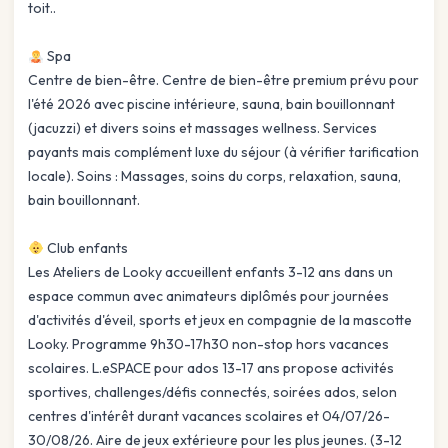
toit..
Spa
Centre de bien-être. Centre de bien-être premium prévu pour
l'été 2026 avec piscine intérieure, sauna, bain bouillonnant
(jacuzzi) et divers soins et massages wellness. Services
payants mais complément luxe du séjour (à vérifier tarification
locale). Soins : Massages, soins du corps, relaxation, sauna,
bain bouillonnant.
Club enfants
Les Ateliers de Looky accueillent enfants 3-12 ans dans un
espace commun avec animateurs diplômés pour journées
d'activités d'éveil, sports et jeux en compagnie de la mascotte
Looky. Programme 9h30-17h30 non-stop hors vacances
scolaires. L.eSPACE pour ados 13-17 ans propose activités
sportives, challenges/défis connectés, soirées ados, selon
centres d'intérêt durant vacances scolaires et 04/07/26-
30/08/26. Aire de jeux extérieure pour les plus jeunes. (3-12