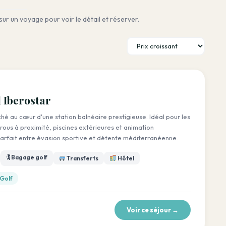
sur un voyage pour voir le détail et réserver.
l Iberostar
ché au cœur d'une station balnéaire prestigieuse. Idéal pour les
rous à proximité, piscines extérieures et animation
arfait entre évasion sportive et détente méditerranéenne.
🏌️ Bagage golf
Transferts
Hôtel
 Golf
Voir ce séjour →