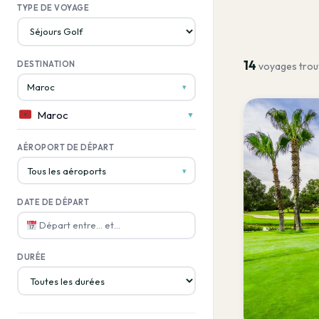
TYPE DE VOYAGE
14
DESTINATION
voyages trou
Maroc
▾
Maroc
▼
AÉROPORT DE DÉPART
Tous les aéroports
▾
DATE DE DÉPART
Départ entre… et…
DURÉE