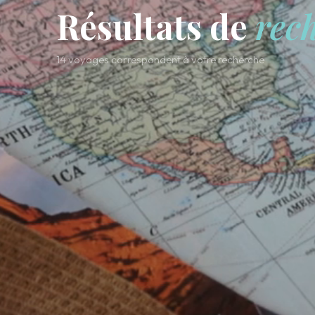
Résultats de
rec
14 voyages correspondent à votre recherche