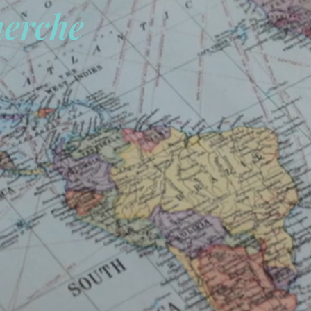
herche