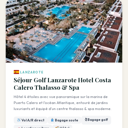
LANZAROTE
Séjour Golf Lanzarote Hotel Costa
Calero Thalasso & Spa
Hôtel 4 étoiles avec vue panoramique sur la marina de
Puerto Calero et l'océan Atlantique, entouré de jardins
luxuriants et équipé d'un centre thalasso & spa moderne.
🏌️ Bagage golf
Vol A/R direct
Bagage soute