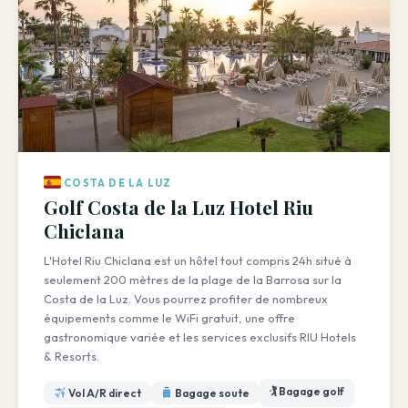
COSTA DE LA LUZ
Golf Costa de la Luz Hotel Riu
Chiclana
L'Hotel Riu Chiclana est un hôtel tout compris 24h situé à
seulement 200 mètres de la plage de la Barrosa sur la
Costa de la Luz. Vous pourrez profiter de nombreux
équipements comme le WiFi gratuit, une offre
gastronomique variée et les services exclusifs RIU Hotels
& Resorts.
🏌️ Bagage golf
Vol A/R direct
Bagage soute