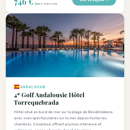
746 €
/pers. hors vols
ANDALOUSIE
4* Golf Andalousie Hôtel
Torrequebrada
Hôtel situé en bord de mer sur la plage de Benalmádena
avec vues spectaculaires sur la mer depuis toutes les
chambres. Complexe offrant piscines intérieure et