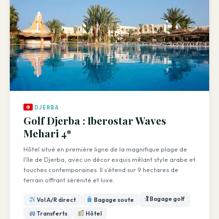
DJERBA
Golf Djerba : Iberostar Waves
Mehari 4*
Hôtel situé en première ligne de la magnifique plage de
l'île de Djerba, avec un décor exquis mêlant style arabe et
touches contemporaines. Il s'étend sur 9 hectares de
terrain offrant sérénité et luxe.
🏌️ Bagage golf
Vol A/R direct
Bagage soute
Transferts
Hôtel