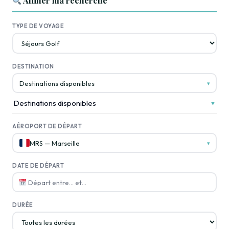
Affiner ma recherche
TYPE DE VOYAGE
DESTINATION
Destinations disponibles
▾
Destinations disponibles
▼
AÉROPORT DE DÉPART
MRS — Marseille
▾
DATE DE DÉPART
Départ entre… et…
DURÉE