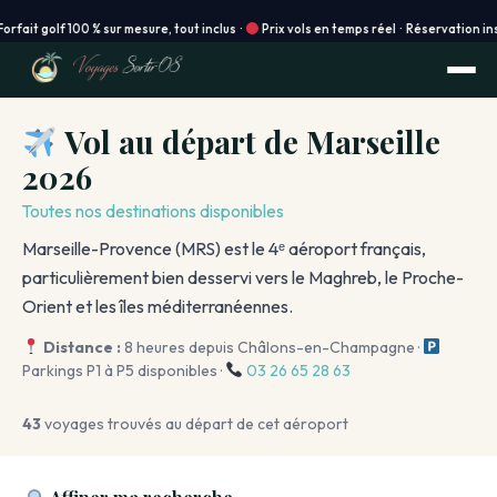
 mesure, tout inclus ·
Prix vols en temps réel · Réservation instantanée en ligne ! 
Vol au départ de Marseille
2026
Toutes nos destinations disponibles
Marseille-Provence (MRS) est le 4ᵉ aéroport français,
particulièrement bien desservi vers le Maghreb, le Proche-
Orient et les îles méditerranéennes.
Distance :
8 heures depuis Châlons-en-Champagne ·
Parkings P1 à P5 disponibles ·
03 26 65 28 63
43
voyages trouvés au départ de cet aéroport