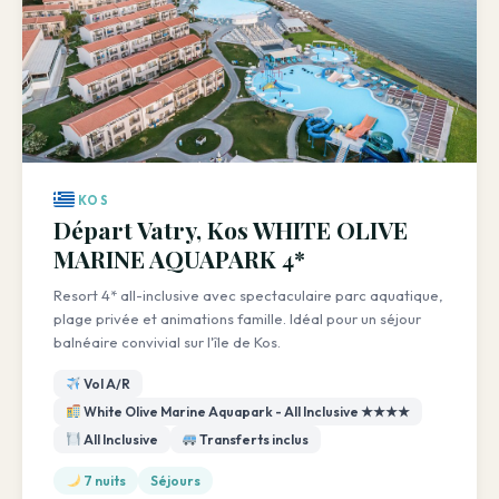
KOS
Départ Vatry, Kos WHITE OLIVE
MARINE AQUAPARK 4*
Resort 4* all-inclusive avec spectaculaire parc aquatique,
plage privée et animations famille. Idéal pour un séjour
balnéaire convivial sur l'île de Kos.
Vol A/R
White Olive Marine Aquapark - All Inclusive ★★★★
All Inclusive
Transferts inclus
7 nuits
Séjours