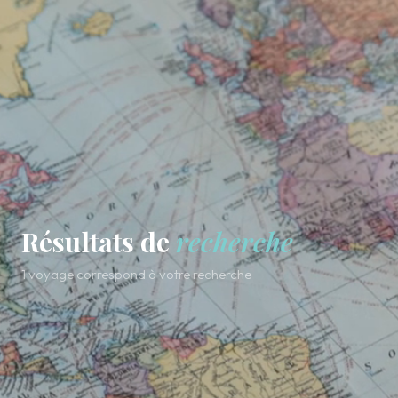
Résultats de
recherche
1 voyage correspond à votre recherche