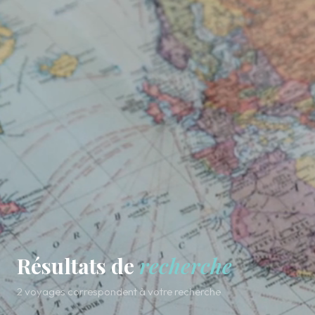
Résultats de
recherche
2 voyages correspondent à votre recherche