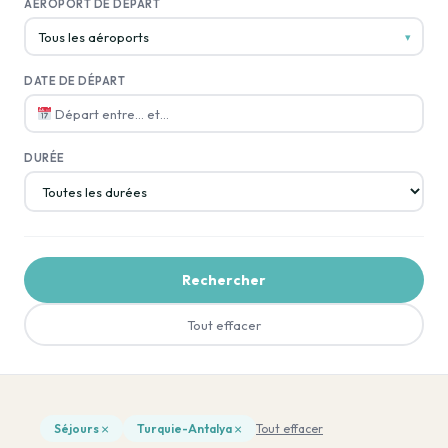
AÉROPORT DE DÉPART
Tous les aéroports
▾
DATE DE DÉPART
Départ entre… et…
DURÉE
Rechercher
Tout effacer
×
×
Séjours
Turquie-Antalya
Tout effacer