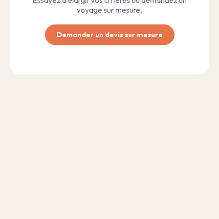
voyage sur mesure.
Demander un devis sur mesure