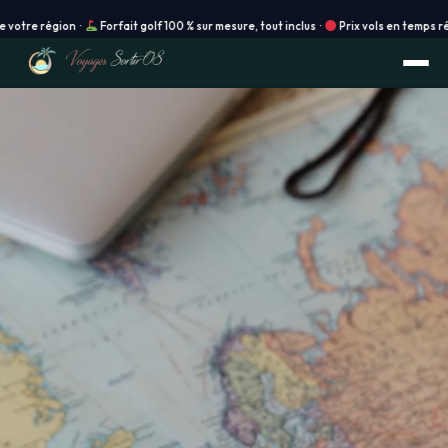
 région ·
Forfait golf 100 % sur mesure, tout inclus ·
Prix vols en temps réel · Ré